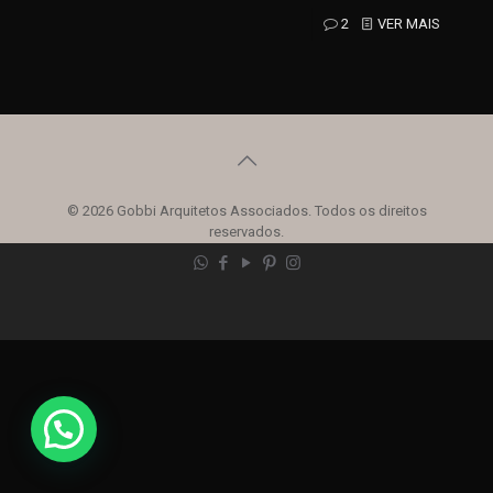
2
VER MAIS
© 2026 Gobbi Arquitetos Associados. Todos os direitos
reservados.