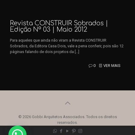
Revista CONSTRUIR Sobrados |
Edição Nº 03 | Maio 2012
Para aqueles que ainda não viram a Revista CONSTRUIR
Sobrados, da Editora Casa Dois, vale a pena conferir, pois são 12
páginas falando de dois projetos da
[…]
0
VER MAIS
© 2026 Gobbi Arquitetos Associados. Todos os direitos
reservados.