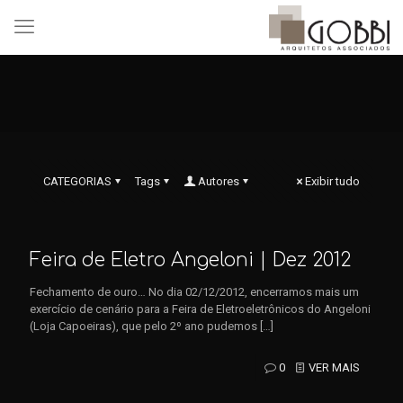
CATEGORIAS
Tags
Autores
Exibir tudo
Feira de Eletro Angeloni | Dez 2012
Fechamento de ouro… No dia 02/12/2012, encerramos mais um
exercício de cenário para a Feira de Eletroeletrônicos do Angeloni
(Loja Capoeiras), que pelo 2º ano pudemos
[…]
0
VER MAIS