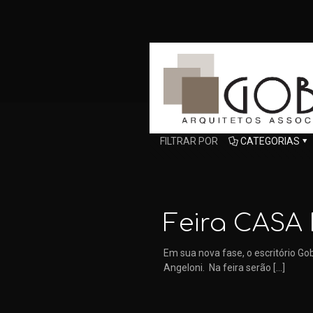
FILTRAR POR
CATEGORIAS
Feira CASA 
Em sua nova fase, o escritório Go
Angeloni. Na feira serão
[…]