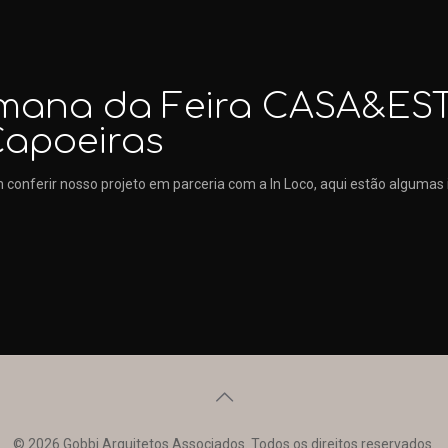
emana da Feira CASA&EST
Capoeiras
 conferir nosso projeto em parceria com a In Loco, aqui estão algum
© 2026 Gobbi Arquitetos Associados. Todos os direitos reservados.