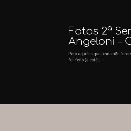
Fotos 2ª S
Angeloni – 
Para aqueles que ainda não foram
foi feito (e está
[…]