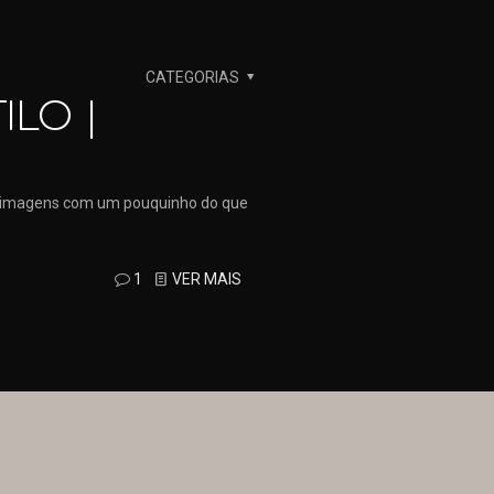
CATEGORIAS
ILO |
as imagens com um pouquinho do que
1
VER MAIS