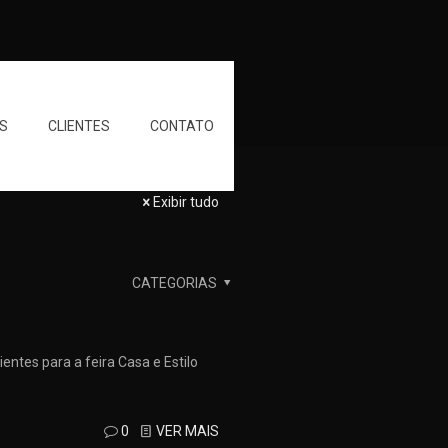
S
CLIENTES
CONTATO
Exibir tudo
CATEGORIAS
entes para a feira Casa e Estilo
0
VER MAIS