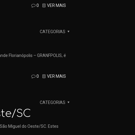
0
VER MAIS
CATEGORIAS
ande Florianópolis – GRANFPOLIS, é
0
VER MAIS
CATEGORIAS
ste/SC
 São Miguel do Oeste/SC. Estes