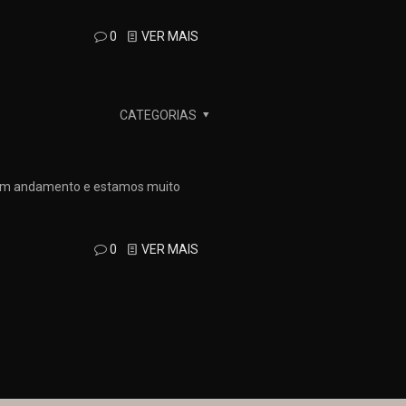
0
VER MAIS
CATEGORIAS
á em andamento e estamos muito
0
VER MAIS