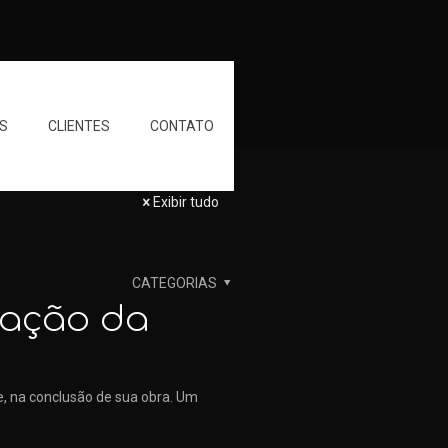
S
CLIENTES
CONTATO
Exibir tudo
CATEGORIAS
ização da
e, na conclusão de sua obra. Um