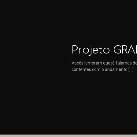
Projeto GRA
Vocês lembram que já falamos des
contentes com o andamento
[…]