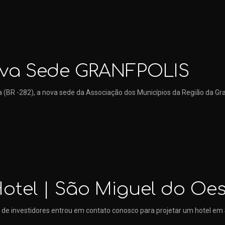
Nova Sede GRANFPOLIS
a (BR -282), a nova sede da Associação dos Municípios da Região da Gr
Hotel | São Miguel do Oe
 de investidores entrou em contato conosco para projetar um hotel em