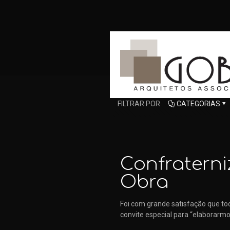
FILTRAR POR
CATEGORIAS
Confraterni
Obra
Foi com grande satisfação que to
convite especial para “elaborarm