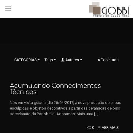
CATEGORIAS
Tags
Autores
Exibir tudo
Acumulando Conhecimentos
Técnicos
Nós em visita guiada [dia 26/04/2017] à nova produção de cubas
esculpidas e objetos decorativos a partir das cerâmicas de piso
porcelanato da Portobello. Adoramos! Mais uma
[…]
0
VER MAIS