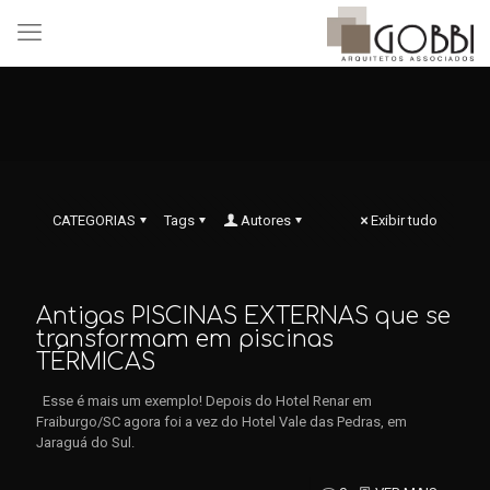
CATEGORIAS
Tags
Autores
Exibir tudo
Antigas PISCINAS EXTERNAS que se
transformam em piscinas
TÉRMICAS
Esse é mais um exemplo! Depois do Hotel Renar em
Fraiburgo/SC agora foi a vez do Hotel Vale das Pedras, em
Jaraguá do Sul.