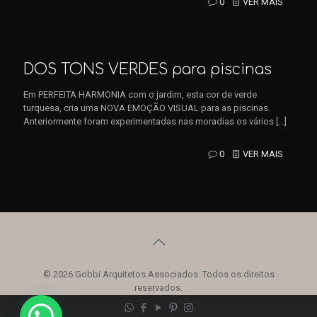
0
VER MAIS
DOS TONS VERDES para piscinas
Em PERFEITA HARMONIA com o jardim, esta cor de verde
turquesa, cria uma NOVA EMOÇÃO VISUAL para as piscinas.
Anteriormente foram experimentadas nas moradias os vários
[…]
0
VER MAIS
© 2026 Gobbi Arquitetos Associados. Todos os direitos
reservados.