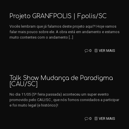
Projeto GRANFPOLIS | Fpolis/SC
Vocês lembram que já falamos deste projeto aqui?! Hoje vamos
falar mais pouco sobre ele. A obra está em andamento e estamos
muito contentes com o andamento
[…]
0
VER MAIS
Talk Show Mudança de Paradigma
[CAU/SC]
No dia 11/05 (5ª feira passada) aconteceu um super evento
promovido pelo CAU/SC , que nós fomos convidados a participar
e foi muito legal (e histórico)!
0
VER MAIS