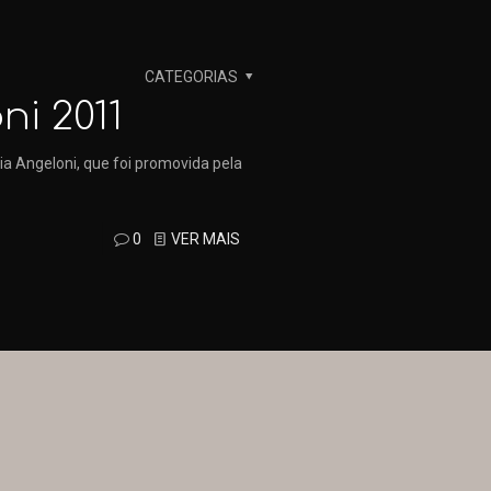
CATEGORIAS
ni 2011
ia Angeloni, que foi promovida pela
0
VER MAIS