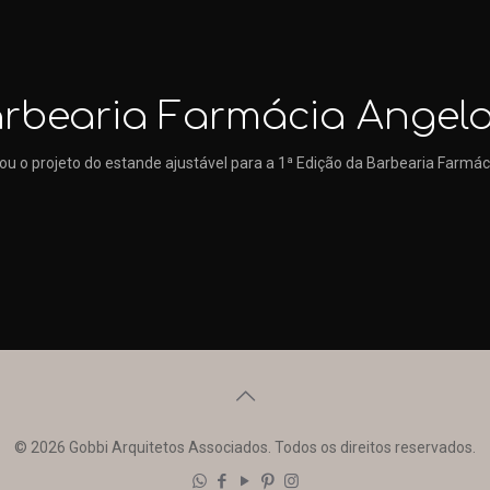
arbearia Farmácia Angelo
ou o projeto do estande ajustável para a 1ª Edição da Barbearia Farmác
© 2026 Gobbi Arquitetos Associados. Todos os direitos reservados.