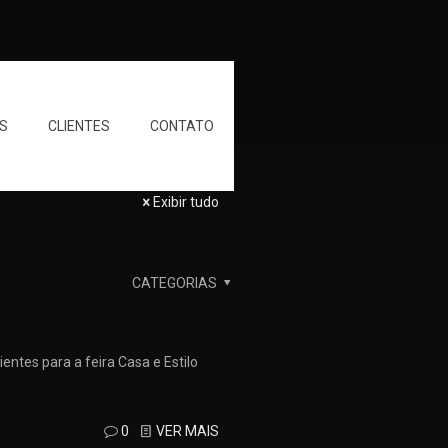
S
CLIENTES
CONTATO
Exibir tudo
CATEGORIAS
entes para a feira Casa e Estilo
0
VER MAIS