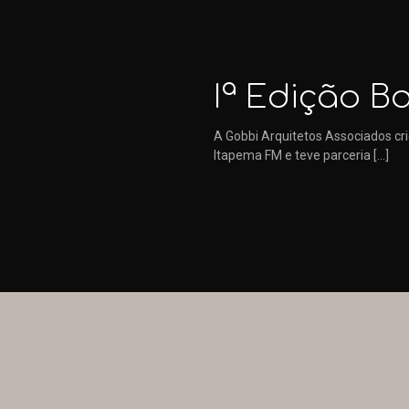
Iª Edição B
A Gobbi Arquitetos Associados cri
Itapema FM e teve parceria
[…]