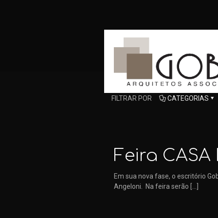
FILTRAR POR
CATEGORIAS
Feira CASA 
Em sua nova fase, o escritório Go
Angeloni. Na feira serão
[…]