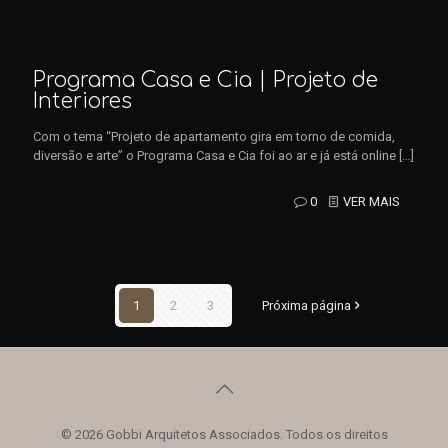
Programa Casa e Cia | Projeto de
Interiores
Com o tema “Projeto de apartamento gira em torno de comida,
diversão e arte” o Programa Casa e Cia foi ao ar e já está online
[…]
0
VER MAIS
1
2
3
Próxima página
© 2026 Gobbi Arquitetos Associados. Todos os direitos