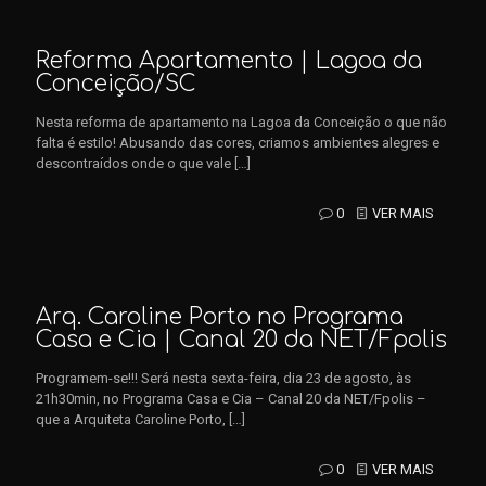
Reforma Apartamento | Lagoa da
Conceição/SC
Nesta reforma de apartamento na Lagoa da Conceição o que não
falta é estilo! Abusando das cores, criamos ambientes alegres e
descontraídos onde o que vale
[…]
0
VER MAIS
Arq. Caroline Porto no Programa
Casa e Cia | Canal 20 da NET/Fpolis
Programem-se!!! Será nesta sexta-feira, dia 23 de agosto, às
21h30min, no Programa Casa e Cia – Canal 20 da NET/Fpolis –
que a Arquiteta Caroline Porto,
[…]
0
VER MAIS