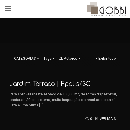
CATEGORIAS
Tags
Autores
Exibir tudo
Jardim Terraço | Fpolis/SC
Para aproveitar este espaço de 150,00 m², de forma trapezoidal,
bastaram 30 cm de terra, muita inspiração e o resultado está aí…
Esta é uma ótima
[…]
0
VER MAIS