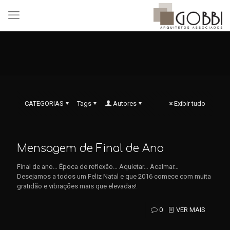
CATEGORIAS
Tags
Autores
Exibir tudo
Mensagem de Final de Ano
Final de ano… Época de reflexão… Aquietar… Acalmar…
Desejamos a todos um Feliz Natal e que 2016 comece com muita
gratidão e vibrações mais que elevadas!
0
VER MAIS