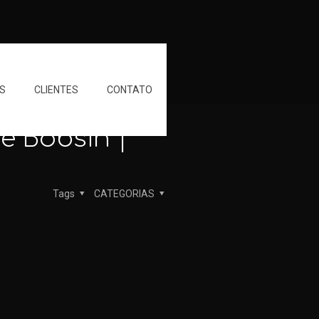
S
CLIENTES
CONTATO
 Bobsin |
Tags
CATEGORIAS