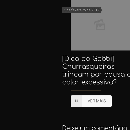
6 de fevereiro de 2019
[Dica do Gobbi]
Churrasqueiras
trincam por causa 
calor excessivo?
VER MAIS
Deixe um comentário