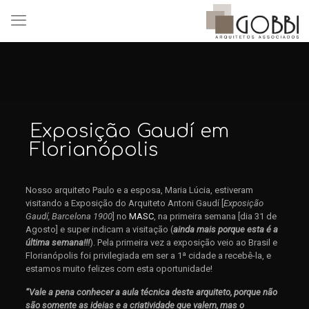
Exposição Gaudí em
Florianópolis
Nosso arquiteto Paulo e a esposa, Maria Lúcia, estiveram
visitando a Exposição do Arquiteto Antoni Gaudí [
Exposição
Gaudí, Barcelona 1900
] no
MASC
, na primeira semana [dia 31 de
Agosto] e super indicam a visitação (
ainda mais porque esta é a
última semana!!!
). Pela primeira vez a exposição veio ao Brasil e
Florianópolis foi privilegiada em ser a 1ª cidade a recebê-la, e
estamos muito felizes com esta oportunidade!
“Vale a pena conhecer a aula técnica deste arquiteto, porque não
são somente as ideias e a criatividade que valem, mas o