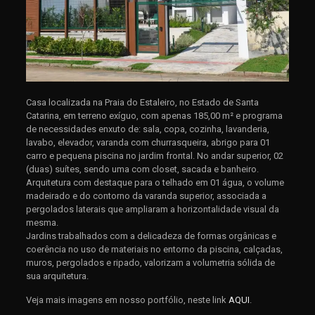
Casa localizada na Praia do Estaleiro, no Estado de Santa
Catarina, em terreno exíguo, com apenas 185,00 m² e programa
de necessidades enxuto de: sala, copa, cozinha, lavanderia,
lavabo, elevador, varanda com churrasqueira, abrigo para 01
carro e pequena piscina no jardim frontal. No andar superior, 02
(duas) suítes, sendo uma com closet, sacada e banheiro.
Arquitetura com destaque para o telhado em 01 água, o volume
madeirado e do contorno da varanda superior, associada a
pergolados laterais que ampliaram a horizontalidade visual da
mesma.
Jardins trabalhados com a delicadeza de formas orgânicas e
coerência no uso de materiais no entorno da piscina, calçadas,
muros, pergolados e ripado, valorizam a volumetria sólida de
sua arquitetura.
Veja mais imagens em nosso portfólio, neste link
AQUI
.