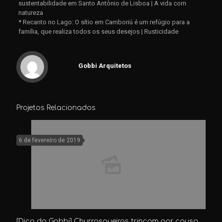
sustentabilidade em Santo Antônio de Lisboa | A vida com
natureza
* Recanto no Lago: O sítio em Camboriú é um refúgio para a
família, que realiza todos os seus desejos | Rusticidade
Gobbi Arquitetos
Projetos Relacionados
6 de fevereiro de 2019
[Dica do Gobbi] Churrasqueiras trincam por causa