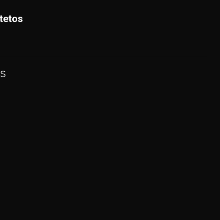
tetos
s