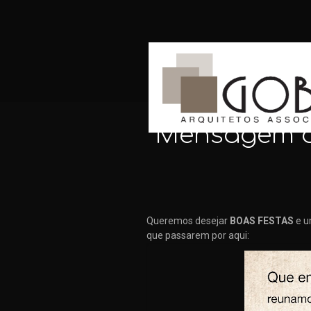
Mensagem d
Queremos desejar
BOAS FESTAS
e 
que passarem por aqui: