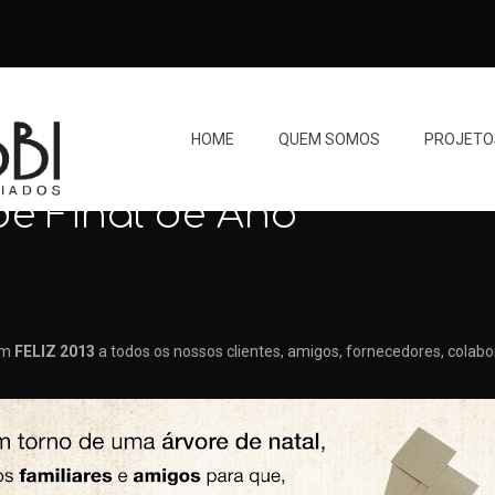
HOME
QUEM SOMOS
PROJETO
e Final de Ano
um
FELIZ 2013
a todos os nossos clientes, amigos, fornecedores, colabo