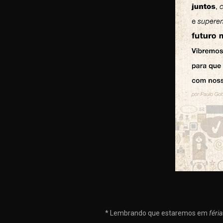
* Lembrando que estaremos em
féri