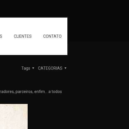
S
CLIENTES
CONTATO
Tags
CATEGORIAS
radores, parceiros, enfim… a todos